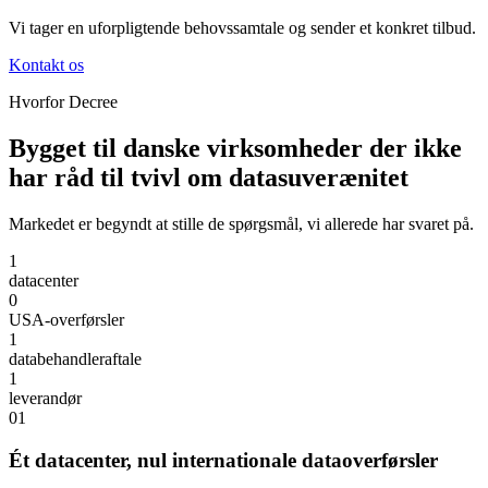
Vi tager en uforpligtende behovssamtale og sender et konkret tilbud.
Kontakt os
Hvorfor Decree
Bygget til danske virksomheder der ikke
har råd til tvivl om datasuverænitet
Markedet er begyndt at stille de spørgsmål, vi allerede har svaret på.
1
datacenter
0
USA-overførsler
1
databehandleraftale
1
leverandør
01
Ét datacenter, nul internationale dataoverførsler