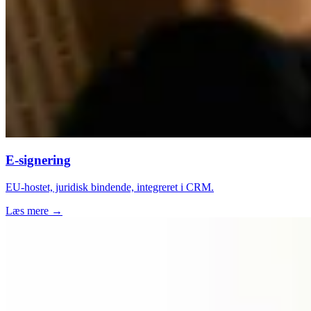
E-signering
EU-hostet, juridisk bindende, integreret i CRM.
Læs mere →