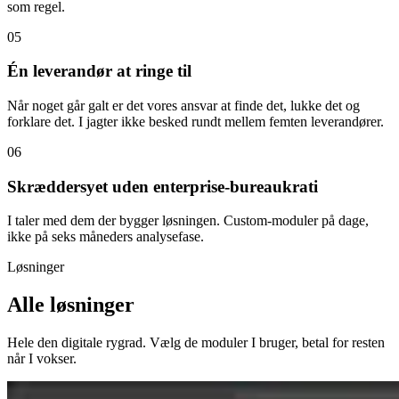
som regel.
05
Én leverandør at ringe til
Når noget går galt er det vores ansvar at finde det, lukke det og
forklare det. I jagter ikke besked rundt mellem femten leverandører.
06
Skræddersyet uden enterprise-bureaukrati
I taler med dem der bygger løsningen. Custom-moduler på dage,
ikke på seks måneders analysefase.
Løsninger
Alle løsninger
Hele den digitale rygrad. Vælg de moduler I bruger, betal for resten
når I vokser.