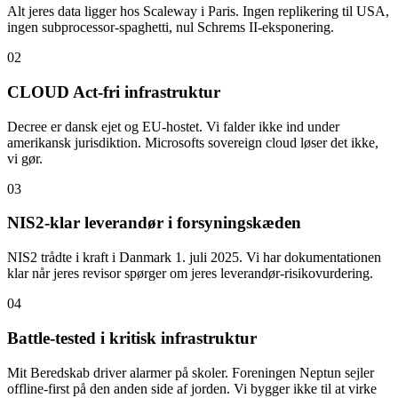
Alt jeres data ligger hos Scaleway i Paris. Ingen replikering til USA,
ingen subprocessor-spaghetti, nul Schrems II-eksponering.
02
CLOUD Act-fri infrastruktur
Decree er dansk ejet og EU-hostet. Vi falder ikke ind under
amerikansk jurisdiktion. Microsofts sovereign cloud løser det ikke,
vi gør.
03
NIS2-klar leverandør i forsyningskæden
NIS2 trådte i kraft i Danmark 1. juli 2025. Vi har dokumentationen
klar når jeres revisor spørger om jeres leverandør-risikovurdering.
04
Battle-tested i kritisk infrastruktur
Mit Beredskab driver alarmer på skoler. Foreningen Neptun sejler
offline-first på den anden side af jorden. Vi bygger ikke til at virke