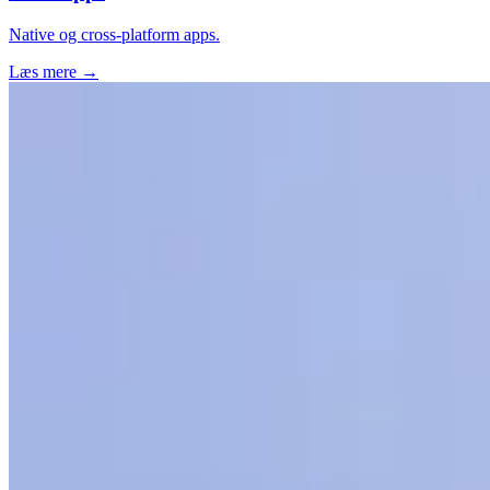
Native og cross-platform apps.
Læs mere →