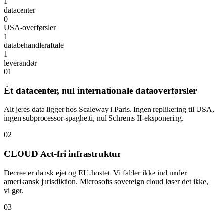
1
datacenter
0
USA-overførsler
1
databehandleraftale
1
leverandør
01
Ét datacenter, nul internationale dataoverførsler
Alt jeres data ligger hos Scaleway i Paris. Ingen replikering til USA,
ingen subprocessor-spaghetti, nul Schrems II-eksponering.
02
CLOUD Act-fri infrastruktur
Decree er dansk ejet og EU-hostet. Vi falder ikke ind under
amerikansk jurisdiktion. Microsofts sovereign cloud løser det ikke,
vi gør.
03