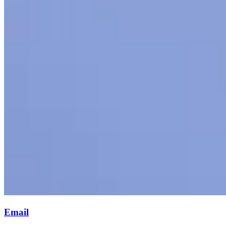
Email