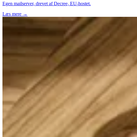
Egen mailserver, drevet af Decree, EU-hostet.
Læs mere →