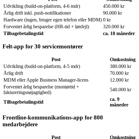
Udvikling (build-on-platform, 4-6 mdr)
450.000 kr
Årlig drift inkl. push-notifikationer
90.000 kr
Hardware (ingen, bruger egen telefon eller MDM)
0 kr
Forventet årlig besparelse (HR-tid + lønfejl)
320.000 kr
Tilbagebetalingstid
ca. 18 måneder
Felt-app for 30 servicemontører
Post
Omkostning
Udvikling (build-on-platform, 4-5 mdr)
380.000 kr
Årlig drift
70.000 kr
MDM eller Apple Business Manager-licens
12.000 kr
Forventet årlig besparelse (montørtid +
540.000 kr
faktureringsnøjagtighed)
ca. 9
Tilbagebetalingstid
måneder
Frontline-kommunikations-app for 800
medarbejdere
Post
Omkostning