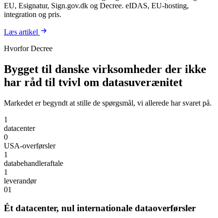
EU, Esignatur, Sign.gov.dk og Decree. eIDAS, EU-hosting,
integration og pris.
Læs artikel
Hvorfor Decree
Bygget til danske virksomheder der ikke
har råd til tvivl om datasuverænitet
Markedet er begyndt at stille de spørgsmål, vi allerede har svaret på.
1
datacenter
0
USA-overførsler
1
databehandleraftale
1
leverandør
01
Ét datacenter, nul internationale dataoverførsler