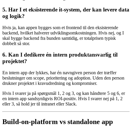
5. Har I et eksisterende it-system, der kan levere data
og logik?
Hvis ja, kan appen bygges som et frontend til den eksisterende
backend, hvilket halverer udviklingsomkostningen. Hvis nej, og I
skal bygge backend fra bunden samtidig, er totalprisen typisk
dobbelt så stor.
6. Kan I dedikere én intern produktansvarlig til
projektet?
En intern app der lykkes, har én navngiven person der træffer
beslutninger om scope, prioritering og adoption. Uden den person
drukner projektet i kravudredning og kompromiser.
Hvis I svarer ja på spørgsmål 1, 2 og 3, og kan håndtere 5 og 6, er
en intern app sandsynligvis ROI-positiv. Hvis I svarer nej på 1, 2
eller 3, så hold jer til intranet eller Slack.
Build-on-platform vs standalone app