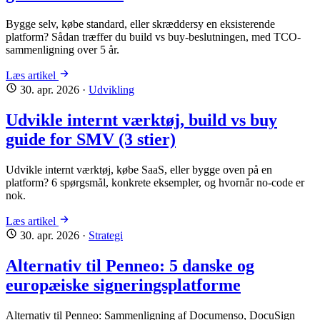
Bygge selv, købe standard, eller skræddersy en eksisterende
platform? Sådan træffer du build vs buy-beslutningen, med TCO-
sammenligning over 5 år.
Læs artikel
30. apr. 2026
·
Udvikling
Udvikle internt værktøj, build vs buy
guide for SMV (3 stier)
Udvikle internt værktøj, købe SaaS, eller bygge oven på en
platform? 6 spørgsmål, konkrete eksempler, og hvornår no-code er
nok.
Læs artikel
30. apr. 2026
·
Strategi
Alternativ til Penneo: 5 danske og
europæiske signeringsplatforme
Alternativ til Penneo: Sammenligning af Documenso, DocuSign