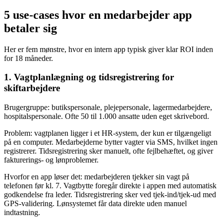
5 use-cases hvor en medarbejder app
betaler sig
Her er fem mønstre, hvor en intern app typisk giver klar ROI inden
for 18 måneder.
1. Vagtplanlægning og tidsregistrering for
skiftarbejdere
Brugergruppe: butikspersonale, plejepersonale, lagermedarbejdere,
hospitalspersonale. Ofte 50 til 1.000 ansatte uden eget skrivebord.
Problem: vagtplanen ligger i et HR-system, der kun er tilgængeligt
på en computer. Medarbejderne bytter vagter via SMS, hvilket ingen
registrerer. Tidsregistrering sker manuelt, ofte fejlbehæftet, og giver
fakturerings- og lønproblemer.
Hvorfor en app løser det: medarbejderen tjekker sin vagt på
telefonen før kl. 7. Vagtbytte foregår direkte i appen med automatisk
godkendelse fra leder. Tidsregistrering sker ved tjek-ind/tjek-ud med
GPS-validering. Lønsystemet får data direkte uden manuel
indtastning.