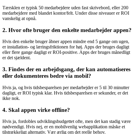
Tærsklen er typisk 50 medarbejdere uden fast skrivebord, eller 200
medarbejdere med blandet kontor/felt. Under disse niveauer er ROI
vanskelig at opnå.
2. Hvor ofte bruger den enkelte medarbejder appen?
Hvis den enkelte bruger åbner appen mindre end 5 gange om ugen,
er installation- og læringsfriktionen for høj. Apps der bruges dagligt
eller flere gange dagligt er ROI-positive. Apps der bruges månedligt
er det sjældent.
3. Findes der en arbejdsgang, der kan automatiseres
eller dokumenteres bedre via mobil?
Hvis ja, og hvis tidsbesparelsen per medarbejder er 5 til 30 minutter
dagligt, er ROI typisk klar. Hvis tidsbesparelsen er sekunder, er det
ikke nok.
4. Skal appen virke offline?
Hvis ja, fordobles udviklingsbudgettet ofte, men det kan stadig være
nødvendigt. Hvis nej, er en mobilvenlig webapplikation måske et
tilstrækkeligt alternativ. Vær ærlig om det reelle behov.