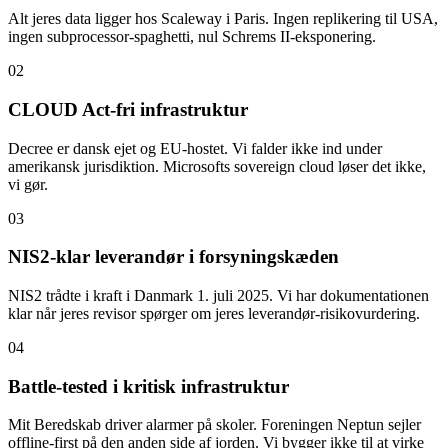
Alt jeres data ligger hos Scaleway i Paris. Ingen replikering til USA,
ingen subprocessor-spaghetti, nul Schrems II-eksponering.
02
CLOUD Act-fri infrastruktur
Decree er dansk ejet og EU-hostet. Vi falder ikke ind under
amerikansk jurisdiktion. Microsofts sovereign cloud løser det ikke,
vi gør.
03
NIS2-klar leverandør i forsyningskæden
NIS2 trådte i kraft i Danmark 1. juli 2025. Vi har dokumentationen
klar når jeres revisor spørger om jeres leverandør-risikovurdering.
04
Battle-tested i kritisk infrastruktur
Mit Beredskab driver alarmer på skoler. Foreningen Neptun sejler
offline-first på den anden side af jorden. Vi bygger ikke til at virke