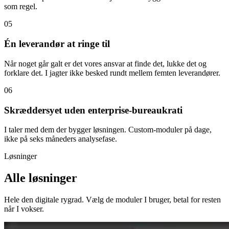
som regel.
05
Én leverandør at ringe til
Når noget går galt er det vores ansvar at finde det, lukke det og
forklare det. I jagter ikke besked rundt mellem femten leverandører.
06
Skræddersyet uden enterprise-bureaukrati
I taler med dem der bygger løsningen. Custom-moduler på dage,
ikke på seks måneders analysefase.
Løsninger
Alle løsninger
Hele den digitale rygrad. Vælg de moduler I bruger, betal for resten
når I vokser.