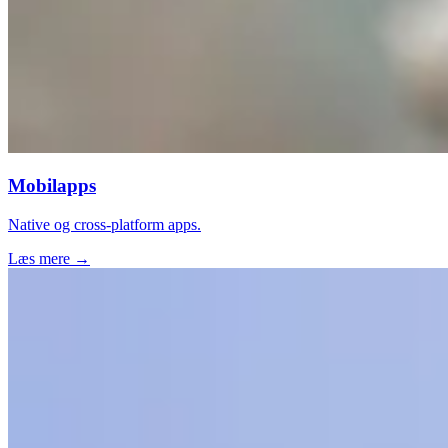
Mobilapps
Native og cross-platform apps.
Læs mere →