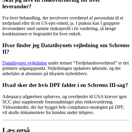
leverandør?
For hver behandling, der involverer overførsel af persondata til et
tredjeland eller til en US-ejet enhed, ja. I praksis kan I gruppere
leverandører med samme risikoprofil i én vurdering, så længe
konklusionen er begrundet for hver enkelt.
Hvor finder jeg Datatilsynets vejledning om Schrems
II?
Datatilsynets vejledning
under temaet “Tredjelandsoverførsel” er det
primære udgangspunkt. Vejledningen opdateres løbende, og det
anbefales at abonnere på tilsynets nyhedsbrev.
Hvad sker der hvis DPF falder i en Schrems III-sag?
Adequacy-afgørelsen ophæves, og overførsler til USA kræver igen
SCC plus supplerende foranstaltninger plus risikovurdering.
Virksomheder, der har bygget hele compliance-strategien på DPF,
vil skulle dokumentere fra bunden under tidspres.
Læs også