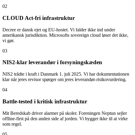
02
CLOUD Act-fri infrastruktur
Decree er dansk ejet og EU-hostet. Vi falder ikke ind under
amerikansk jurisdiktion. Microsofts sovereign cloud løser det ikke,
vi gør.
03
NIS2-klar leverandør i forsyningskæden
NIS2 trådte i kraft i Danmark 1. juli 2025. Vi har dokumentationen
klar når jeres revisor spørger om jeres leverandør-risikovurdering.
04
Battle-tested i kritisk infrastruktur
Mit Beredskab driver alarmer på skoler. Foreningen Neptun sejler
offline-first på den anden side af jorden. Vi bygger ikke til at virke
som regel.
05