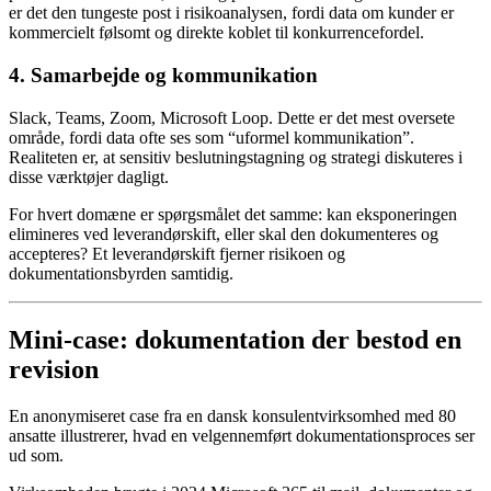
er det den tungeste post i risikoanalysen, fordi data om kunder er
kommercielt følsomt og direkte koblet til konkurrencefordel.
4. Samarbejde og kommunikation
Slack, Teams, Zoom, Microsoft Loop. Dette er det mest oversete
område, fordi data ofte ses som “uformel kommunikation”.
Realiteten er, at sensitiv beslutningstagning og strategi diskuteres i
disse værktøjer dagligt.
For hvert domæne er spørgsmålet det samme: kan eksponeringen
elimineres ved leverandørskift, eller skal den dokumenteres og
accepteres? Et leverandørskift fjerner risikoen og
dokumentationsbyrden samtidig.
Mini-case: dokumentation der bestod en
revision
En anonymiseret case fra en dansk konsulentvirksomhed med 80
ansatte illustrerer, hvad en velgennemført dokumentationsproces ser
ud som.