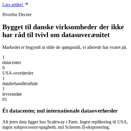
Læs artikel
Hvorfor Decree
Bygget til danske virksomheder der ikke
har råd til tvivl om datasuverænitet
Markedet er begyndt at stille de spørgsmål, vi allerede har svaret på.
1
datacenter
0
USA-overførsler
1
databehandleraftale
1
leverandør
01
Ét datacenter, nul internationale dataoverførsler
Alt jeres data ligger hos Scaleway i Paris. Ingen replikering til USA,
ingen subprocessor-spaghetti, nul Schrems II-eksponering.