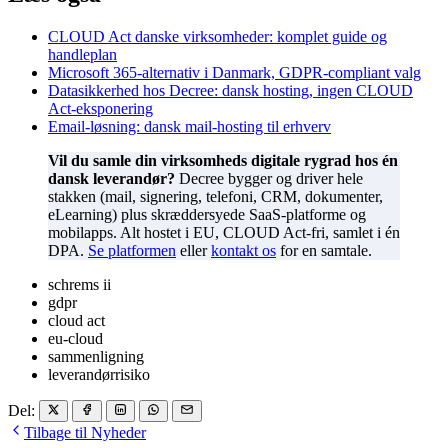
CLOUD Act danske virksomheder: komplet guide og
handleplan
Microsoft 365-alternativ i Danmark, GDPR-compliant valg
Datasikkerhed hos Decree: dansk hosting, ingen CLOUD
Act-eksponering
Email-løsning: dansk mail-hosting til erhverv
Vil du samle din virksomheds digitale rygrad hos én
dansk leverandør?
Decree bygger og driver hele
stakken (mail, signering, telefoni, CRM, dokumenter,
eLearning) plus skræddersyede SaaS-platforme og
mobilapps. Alt hostet i EU, CLOUD Act-fri, samlet i én
DPA.
Se platformen
eller
kontakt os
for en samtale.
schrems ii
gdpr
cloud act
eu-cloud
sammenligning
leverandørrisiko
Del:
Tilbage til Nyheder