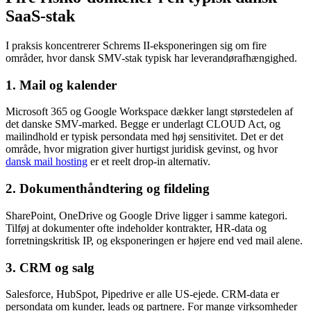
SaaS-stak
I praksis koncentrerer Schrems II-eksponeringen sig om fire
områder, hvor dansk SMV-stak typisk har leverandørafhængighed.
1. Mail og kalender
Microsoft 365 og Google Workspace dækker langt størstedelen af
det danske SMV-marked. Begge er underlagt CLOUD Act, og
mailindhold er typisk persondata med høj sensitivitet. Det er det
område, hvor migration giver hurtigst juridisk gevinst, og hvor
dansk mail hosting
er et reelt drop-in alternativ.
2. Dokumenthåndtering og fildeling
SharePoint, OneDrive og Google Drive ligger i samme kategori.
Tilføj at dokumenter ofte indeholder kontrakter, HR-data og
forretningskritisk IP, og eksponeringen er højere end ved mail alene.
3. CRM og salg
Salesforce, HubSpot, Pipedrive er alle US-ejede. CRM-data er
persondata om kunder, leads og partnere. For mange virksomheder