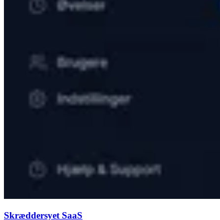
Skræddersyet SaaS