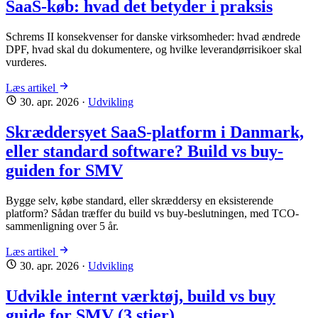
SaaS-køb: hvad det betyder i praksis
Schrems II konsekvenser for danske virksomheder: hvad ændrede
DPF, hvad skal du dokumentere, og hvilke leverandørrisikoer skal
vurderes.
Læs artikel
30. apr. 2026
·
Udvikling
Skræddersyet SaaS-platform i Danmark,
eller standard software? Build vs buy-
guiden for SMV
Bygge selv, købe standard, eller skræddersy en eksisterende
platform? Sådan træffer du build vs buy-beslutningen, med TCO-
sammenligning over 5 år.
Læs artikel
30. apr. 2026
·
Udvikling
Udvikle internt værktøj, build vs buy
guide for SMV (3 stier)