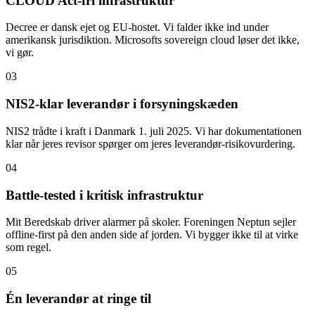
CLOUD Act-fri infrastruktur
Decree er dansk ejet og EU-hostet. Vi falder ikke ind under
amerikansk jurisdiktion. Microsofts sovereign cloud løser det ikke,
vi gør.
03
NIS2-klar leverandør i forsyningskæden
NIS2 trådte i kraft i Danmark 1. juli 2025. Vi har dokumentationen
klar når jeres revisor spørger om jeres leverandør-risikovurdering.
04
Battle-tested i kritisk infrastruktur
Mit Beredskab driver alarmer på skoler. Foreningen Neptun sejler
offline-first på den anden side af jorden. Vi bygger ikke til at virke
som regel.
05
Én leverandør at ringe til