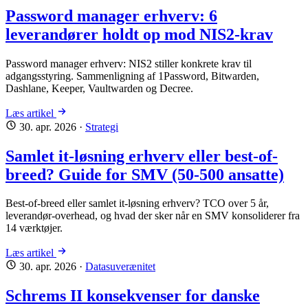
Password manager erhverv: 6
leverandører holdt op mod NIS2-krav
Password manager erhverv: NIS2 stiller konkrete krav til
adgangsstyring. Sammenligning af 1Password, Bitwarden,
Dashlane, Keeper, Vaultwarden og Decree.
Læs artikel
30. apr. 2026
·
Strategi
Samlet it-løsning erhverv eller best-of-
breed? Guide for SMV (50-500 ansatte)
Best-of-breed eller samlet it-løsning erhverv? TCO over 5 år,
leverandør-overhead, og hvad der sker når en SMV konsoliderer fra
14 værktøjer.
Læs artikel
30. apr. 2026
·
Datasuverænitet
Schrems II konsekvenser for danske