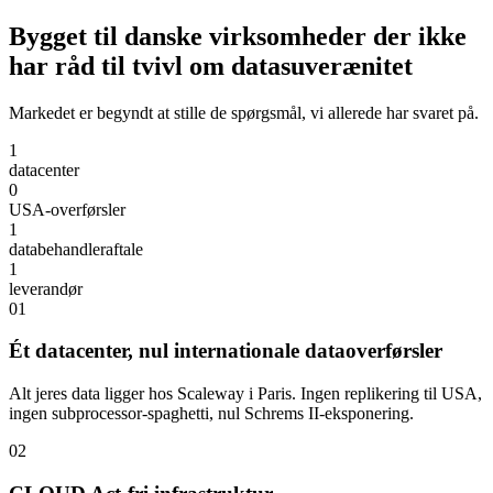
Bygget til danske virksomheder der ikke
har råd til tvivl om datasuverænitet
Markedet er begyndt at stille de spørgsmål, vi allerede har svaret på.
1
datacenter
0
USA-overførsler
1
databehandleraftale
1
leverandør
01
Ét datacenter, nul internationale dataoverførsler
Alt jeres data ligger hos Scaleway i Paris. Ingen replikering til USA,
ingen subprocessor-spaghetti, nul Schrems II-eksponering.
02